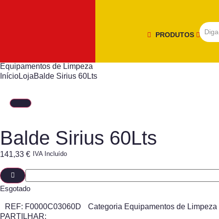
PRODUTOS
Equipamentos de Limpeza
Início
Loja
Balde Sirius 60Lts
Balde Sirius 60Lts
141,33
€
IVA Incluído
Esgotado
REF:
F0000C03060D
Categoria
Equipamentos de Limpeza
PARTILHAR: