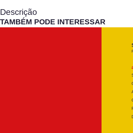
Descrição
TAMBÉM PODE INTERESSAR