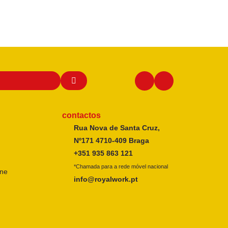
contactos
Rua Nova de Santa Cruz,
Nº171 4710-409 Braga
+351 935 863 121
*Chamada para a rede móvel nacional
ine
info@royalwork.pt