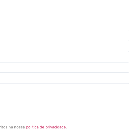
critos na nossa
política de privacidade
.