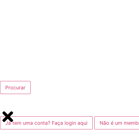
Procurar
Já tem uma conta? Faça login aqui
Não é um membro