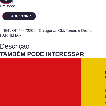
Em stock
ADICIONAR
REF:
OKI44472202
Categorias
Oki
,
Toners e Drums
PARTILHAR:
Descrição
TAMBÉM PODE INTERESSAR