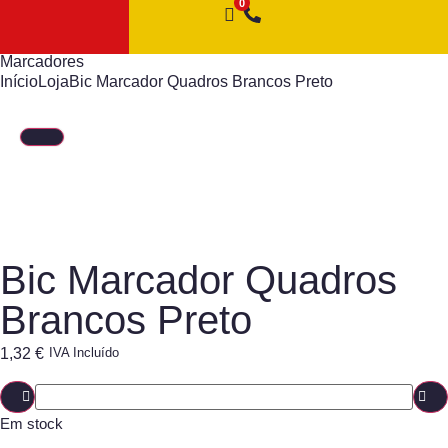
Marcadores
Início
Loja
Bic Marcador Quadros Brancos Preto
Bic Marcador Quadros
Brancos Preto
1,32
€
IVA Incluído
Em stock