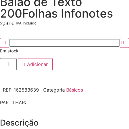
Balão de Texto
200Folhas Infonotes
2,56
€
IVA Incluído
Em stock
Adicionar
REF:
162583639
Categoria
Básicos
PARTILHAR:
Descrição