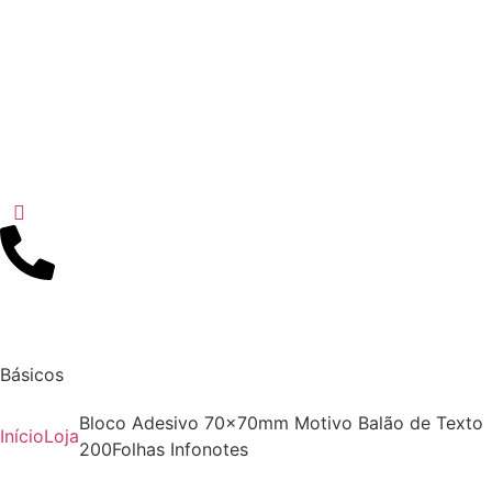
Básicos
Bloco Adesivo 70x70mm Motivo Balão de Texto
Início
Loja
200Folhas Infonotes