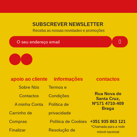
SUBSCREVER NEWSLETTER
Receba as nossas novidades e promoções
apoio ao cliente
informações
contactos
Sobre Nós
Termos e
Rua Nova de
Contactos
Condições
Santa Cruz,
Nº171 4710-409
A minha Conta
Política de
Braga
Carrinho de
privacidade
Compras
Política de Cookies
+351 935 863 121
*Chamada para a rede
Finalizar
Resolução de
móvel nacional