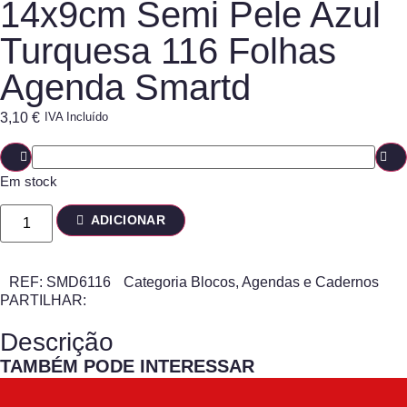
14x9cm Semi Pele Azul
Turquesa 116 Folhas
Agenda Smartd
3,10
€
IVA Incluído
Em stock
ADICIONAR
REF:
SMD6116
Categoria
Blocos, Agendas e Cadernos
PARTILHAR:
Descrição
TAMBÉM PODE INTERESSAR