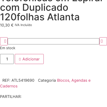
com Duplicado
120folhas Atlanta
10,30
€
IVA Incluído
Em stock
Adicionar
REF:
ATL5419690
Categoria
Blocos, Agendas e
Cadernos
PARTILHAR: