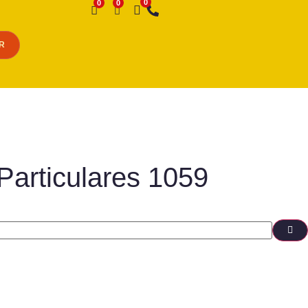
Desejo
R
Particulares 1059