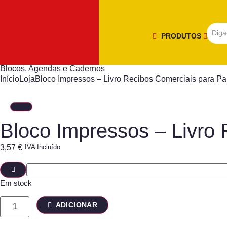
PRODUTOS
Blocos, Agendas e Cadernos
Início
Loja
Bloco Impressos – Livro Recibos Comerciais para Par
Bloco Impressos – Livro 
3,57
€
IVA Incluído
Em stock
ADICIONAR