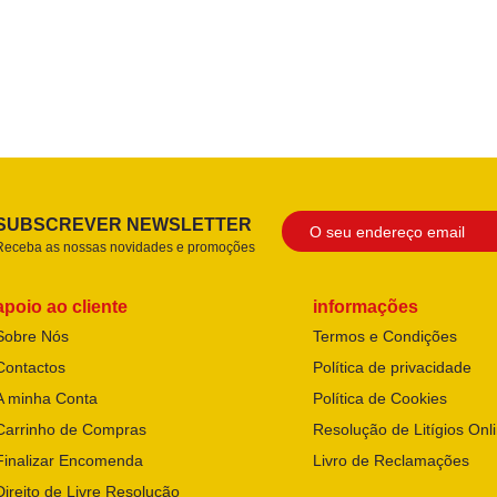
SUBSCREVER NEWSLETTER
Receba as nossas novidades e promoções
apoio ao cliente
informações
Sobre Nós
Termos e Condições
Contactos
Política de privacidade
A minha Conta
Política de Cookies
Carrinho de Compras
Resolução de Litígios Onl
Finalizar Encomenda
Livro de Reclamações
Direito de Livre Resolução