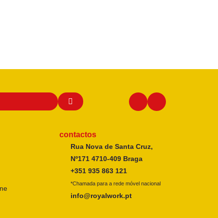
contactos
Rua Nova de Santa Cruz,
Nº171 4710-409 Braga
+351 935 863 121
*Chamada para a rede móvel nacional
ine
info@royalwork.pt