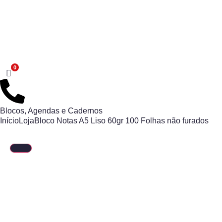
Blocos, Agendas e Cadernos
Início
Loja
Bloco Notas A5 Liso 60gr 100 Folhas não furados