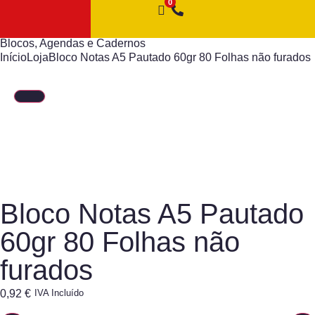
Blocos, Agendas e Cadernos
Início
Loja
Bloco Notas A5 Pautado 60gr 80 Folhas não furados
Bloco Notas A5 Pautado
60gr 80 Folhas não
furados
0,92
€
IVA Incluído