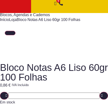
Blocos, Agendas e Cadernos
Início
Loja
Bloco Notas A6 Liso 60gr 100 Folhas
Bloco Notas A6 Liso 60gr
100 Folhas
0,86
€
IVA Incluído
Em stock