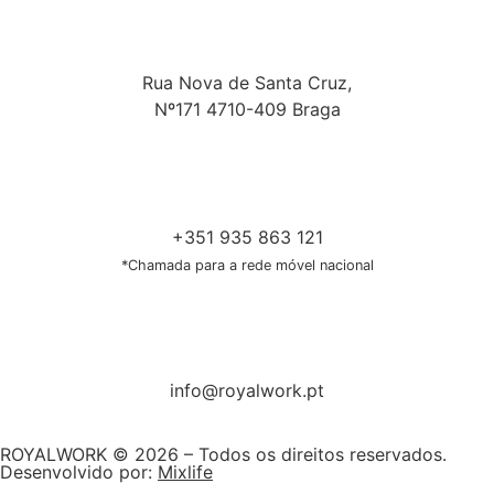
Rua Nova de Santa Cruz,
Nº171 4710-409 Braga
+351 935 863 121
*Chamada para a rede móvel nacional
info@royalwork.pt
ROYALWORK © 2026 – Todos os direitos reservados.
Desenvolvido por:
Mixlife