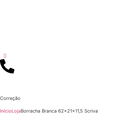
Correção
Início
Loja
Borracha Branca 62x21x11,5 Scriva