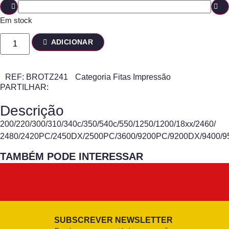
Em stock
ADICIONAR
REF:
BROTZ241
Categoria
Fitas Impressão
PARTILHAR:
Descrição
200/220/300/310/340c/350/540c/550/1250/1200/18xx/2460/
2480/2420PC/2450DX/2500PC/3600/9200PC/9200DX/9400/9
TAMBÉM PODE INTERESSAR
SUBSCREVER NEWSLETTER