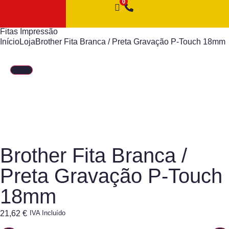
Fitas Impressão
Início
Loja
Brother Fita Branca / Preta Gravação P-Touch 18mm
Brother Fita Branca /
Preta Gravação P-Touch
18mm
21,62
€
IVA Incluído