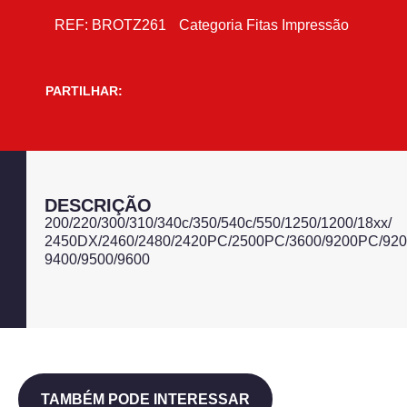
REF:
BROTZ261
Categoria
Fitas Impressão
PARTILHAR:
DESCRIÇÃO
200/220/300/310/340c/350/540c/550/1250/1200/18xx/
2450DX/2460/2480/2420PC/2500PC/3600/9200PC/92
9400/9500/9600
TAMBÉM PODE INTERESSAR