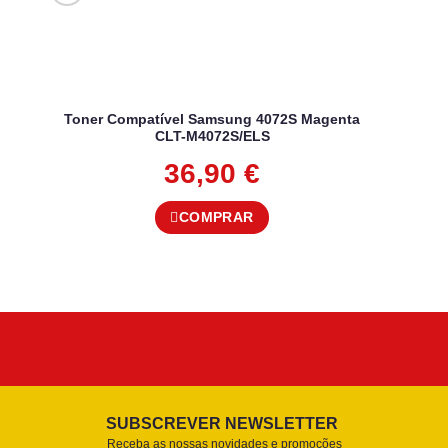
Toner Compatível Samsung 4072S Magenta
CLT-M4072S/ELS
36,90
€
COMPRAR
SUBSCREVER NEWSLETTER
Receba as nossas novidades e promoções