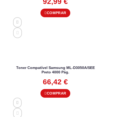
92,99
€
COMPRAR
Toner Compatível Samsung ML-D3050A/SEE
Preto 4000 Pág.
66,42
€
COMPRAR