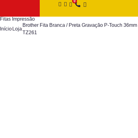
Fitas Impressão
Brother Fita Branca / Preta Gravação P-Touch 36mm
Início
Loja
TZ261