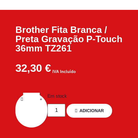
Brother Fita Branca /
Preta Gravação P-Touch
36mm TZ261
32,30
€
IVA Incluído
Em stock
ADICIONAR