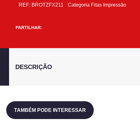
REF:
BROTZFX211
Categoria
Fitas Impressão
PARTILHAR:
DESCRIÇÃO
TAMBÉM PODE INTERESSAR