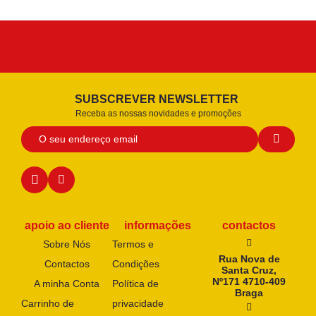
SUBSCREVER NEWSLETTER
Receba as nossas novidades e promoções
apoio ao cliente
informações
contactos
Sobre Nós
Termos e
Rua Nova de
Contactos
Condições
Santa Cruz,
Nº171 4710-409
A minha Conta
Política de
Braga
Carrinho de
privacidade