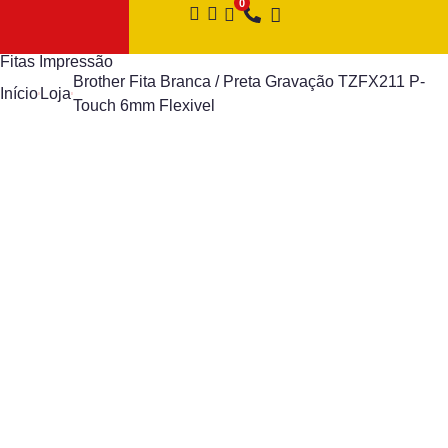
Fitas Impressão
Brother Fita Branca / Preta Gravação TZFX211 P-
Início
Loja
Touch 6mm Flexivel