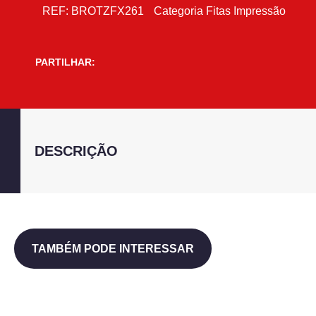
REF:
BROTZFX261
Categoria
Fitas Impressão
PARTILHAR:
DESCRIÇÃO
TAMBÉM PODE INTERESSAR