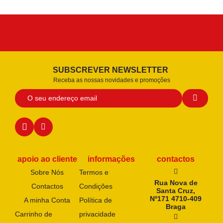
SUBSCREVER NEWSLETTER
Receba as nossas novidades e promoções
apoio ao cliente
informações
contactos
Sobre Nós
Termos e
Rua Nova de
Contactos
Condições
Santa Cruz,
Nº171 4710-409
A minha Conta
Política de
Braga
Carrinho de
privacidade