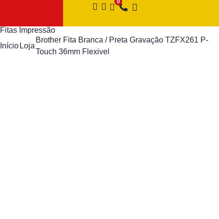
Fitas Impressão
Brother Fita Branca / Preta Gravação TZFX261 P-
Início
Loja
Touch 36mm Flexivel