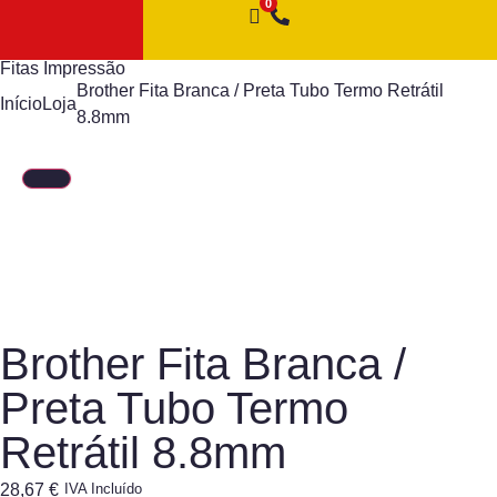
Fitas Impressão
Brother Fita Branca / Preta Tubo Termo Retrátil
Início
Loja
8.8mm
Brother Fita Branca /
Preta Tubo Termo
Retrátil 8.8mm
28,67
€
IVA Incluído