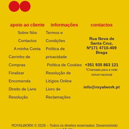
apoio ao cliente
informações
contactos
Sobre Nós
Termos e
Rua Nova de
Contactos
Condições
Santa Cruz,
Nº171 4710-409
A minha Conta
Política de
Braga
Carrinho de
privacidade
Compras
Política de Cookies
+351 935 863 121
*Chamada para a rede
Finalizar
Resolução de
móvel nacional
Encomenda
Litígios Online
info@royalwork.pt
Direito de Livre
Livro de
Resolução
Reclamações
ROYALWORK © 2026 – Todos os direitos reservados. Desenvolvido