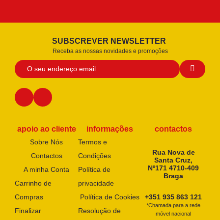
SUBSCREVER NEWSLETTER
Receba as nossas novidades e promoções
apoio ao cliente
informações
contactos
Sobre Nós
Termos e
Rua Nova de
Contactos
Condições
Santa Cruz,
Nº171 4710-409
A minha Conta
Política de
Braga
Carrinho de
privacidade
Compras
Política de Cookies
+351 935 863 121
*Chamada para a rede
Finalizar
Resolução de
móvel nacional