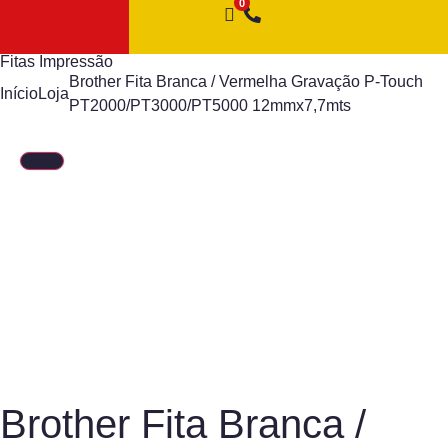
Fitas Impressão
Brother Fita Branca / Vermelha Gravação P-Touch
Início
Loja
PT2000/PT3000/PT5000 12mmx7,7mts
Brother Fita Branca /