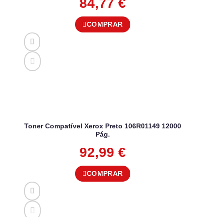
84,77
€
COMPRAR
Toner Compatível Xerox Preto 106R01149 12000
Pág.
92,99
€
COMPRAR