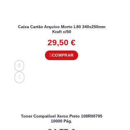
Caixa Cartão Arquivo Morto L80 340x250mm
Kraft c/50
29,50
€
COMPRAR
Toner Compatível Xerox Preto 108R00795
10000 Pág.