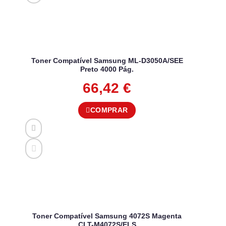
Toner Compatível Samsung ML-D3050A/SEE
Preto 4000 Pág.
66,42
€
COMPRAR
Toner Compatível Samsung 4072S Magenta
CLT-M4072S/ELS