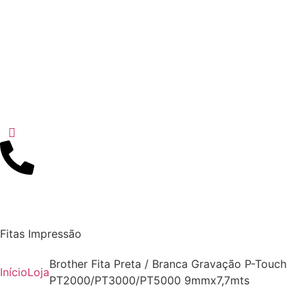
Fitas Impressão
Brother Fita Preta / Branca Gravação P-Touch
Início
Loja
PT2000/PT3000/PT5000 9mmx7,7mts