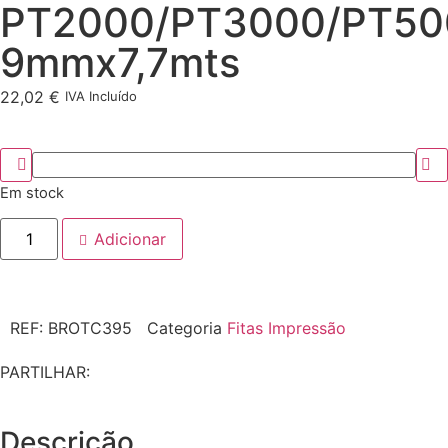
PT2000/PT3000/PT50
9mmx7,7mts
22,02
€
IVA Incluído
Em stock
Adicionar
REF:
BROTC395
Categoria
Fitas Impressão
PARTILHAR:
Descrição