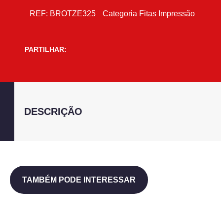
REF:
BROTZE325
Categoria
Fitas Impressão
PARTILHAR:
DESCRIÇÃO
TAMBÉM PODE INTERESSAR