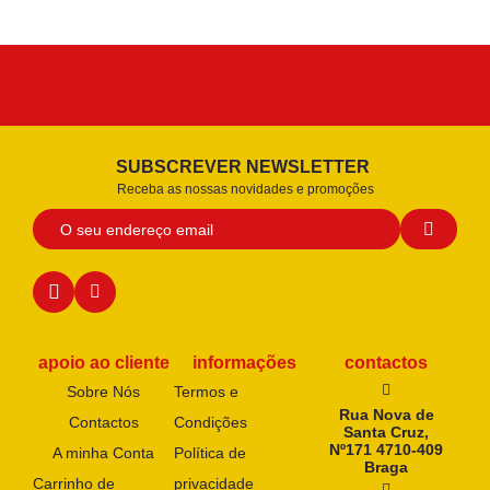
SUBSCREVER NEWSLETTER
Receba as nossas novidades e promoções
apoio ao cliente
informações
contactos
Sobre Nós
Termos e
Rua Nova de
Contactos
Condições
Santa Cruz,
Nº171 4710-409
A minha Conta
Política de
Braga
Carrinho de
privacidade