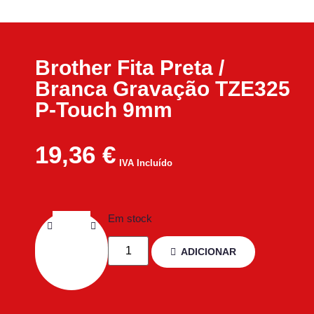
Brother Fita Preta /
Branca Gravação TZE325
P-Touch 9mm
19,36
€
IVA Incluído
Em stock
ADICIONAR