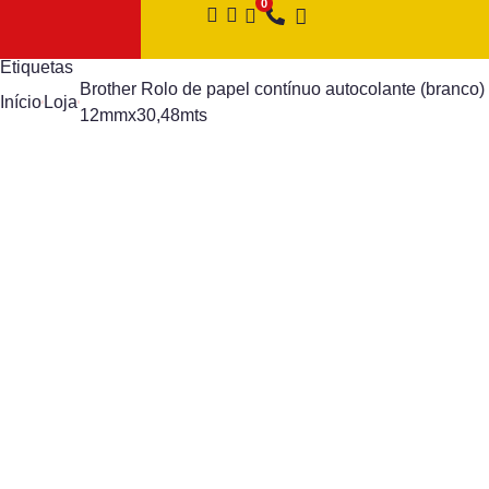
Etiquetas
Brother Rolo de papel contínuo autocolante (branco)
Início
Loja
12mmx30,48mts