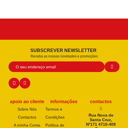
SUBSCREVER NEWSLETTER
Receba as nossas novidades e promoções
apoio ao cliente
informações
contactos
Sobre Nós
Termos e
Rua Nova de
Contactos
Condições
Santa Cruz,
Nº171 4710-409
A minha Conta
Política de