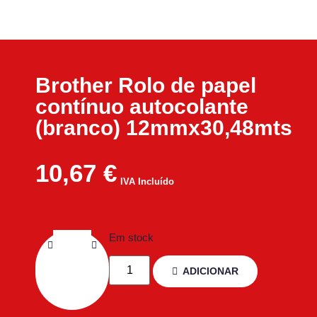
Brother Rolo de papel
contínuo autocolante
(branco) 12mmx30,48mts
10,67
€
IVA Incluído
Em stock
ADICIONAR