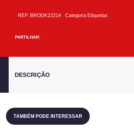
REF:
BRODK22214
Categoria
Etiquetas
PARTILHAR:
DESCRIÇÃO
TAMBÉM PODE INTERESSAR