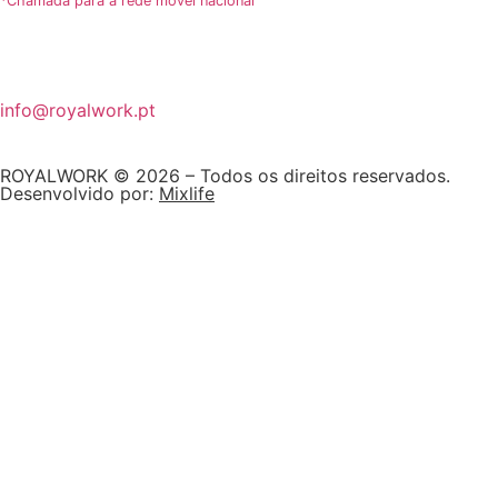
*Chamada para a rede móvel nacional
info@royalwork.pt
ROYALWORK © 2026 – Todos os direitos reservados.
Desenvolvido por:
Mixlife