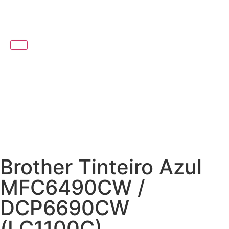
Brother Tinteiro Azul
MFC6490CW /
DCP6690CW
(LC1100C)