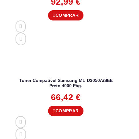
92,99
€
COMPRAR
Toner Compatível Samsung ML-D3050A/SEE
Preto 4000 Pág.
66,42
€
COMPRAR