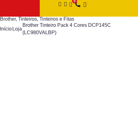
Brother
,
Tinteiros
,
Tinteiros e Fitas
Brother Tinteiro Pack 4 Cores DCP145C
Início
Loja
(LC980VALBP)