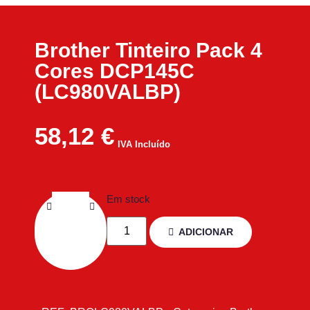
Brother Tinteiro Pack 4
Cores DCP145C
(LC980VALBP)
58,12
€
IVA Incluído
Em stock
ADICIONAR