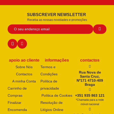
SUBSCREVER NEWSLETTER
Receba as nossas novidades e promoções
apoio ao cliente
informações
contactos
Sobre Nós
Termos e
Rua Nova de
Contactos
Condições
Santa Cruz,
Nº171 4710-409
A minha Conta
Política de
Braga
Carrinho de
privacidade
Compras
Política de Cookies
+351 935 863 121
*Chamada para a rede
Finalizar
Resolução de
móvel nacional
Encomenda
Litígios Online