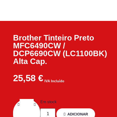
Brother Tinteiro Preto
MFC6490CW /
DCP6690CW (LC1100BK)
Alta Cap.
25,58
€
IVA Incluído
Em stock
ADICIONAR