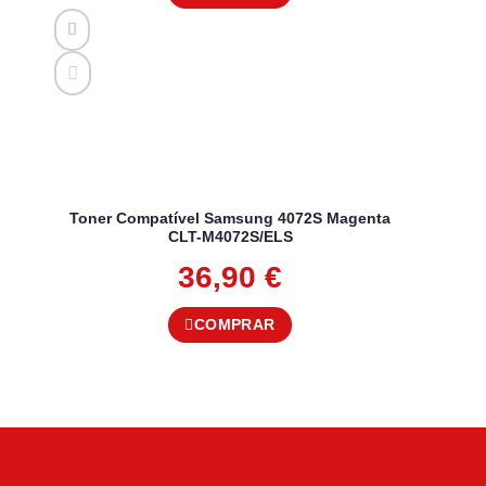
Toner Compatível Samsung 4072S Magenta
CLT-M4072S/ELS
36,90
€
COMPRAR