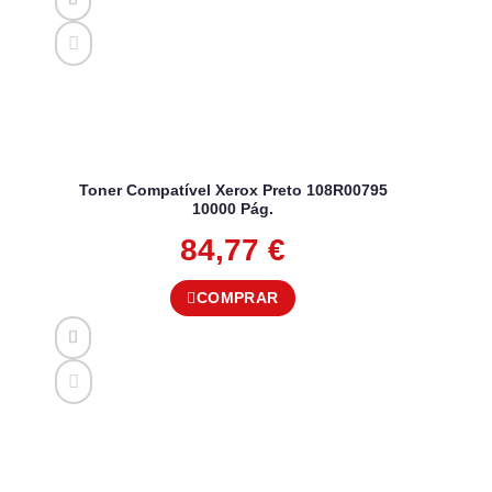
Toner Compatível Xerox Preto 108R00795
10000 Pág.
84,77
€
COMPRAR