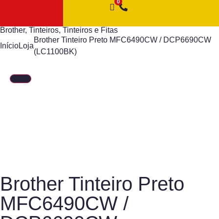
Brother
,
Tinteiros
,
Tinteiros e Fitas
Brother Tinteiro Preto MFC6490CW / DCP6690CW
Início
Loja
(LC1100BK)
Brother Tinteiro Preto
MFC6490CW /