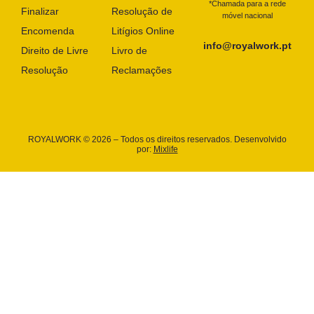
*Chamada para a rede
Finalizar
Resolução de
móvel nacional
Encomenda
Litígios Online
info@royalwork.pt
Direito de Livre
Livro de
Resolução
Reclamações
ROYALWORK © 2026 – Todos os direitos reservados. Desenvolvido
por:
Mixlife