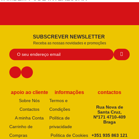
SUBSCREVER NEWSLETTER
Receba as nossas novidades e promoções
apoio ao cliente
informações
contactos
Sobre Nós
Termos e
Rua Nova de
Contactos
Condições
Santa Cruz,
Nº171 4710-409
A minha Conta
Política de
Braga
Carrinho de
privacidade
Compras
Política de Cookies
+351 935 863 121