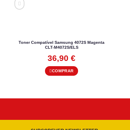
Toner Compatível Samsung 4072S Magenta
CLT-M4072S/ELS
36,90
€
COMPRAR