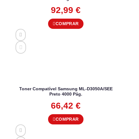
92,99
€
COMPRAR
Toner Compatível Samsung ML-D3050A/SEE
Preto 4000 Pág.
66,42
€
COMPRAR