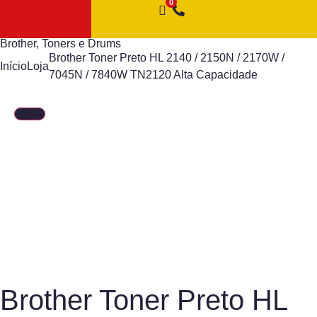
Brother
,
Toners e Drums
Brother Toner Preto HL 2140 / 2150N / 2170W /
Início
Loja
7045N / 7840W TN2120 Alta Capacidade
Brother Toner Preto HL