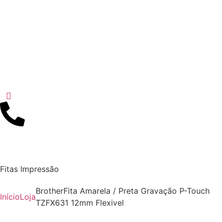
Fitas Impressão
BrotherFita Amarela / Preta Gravação P-Touch
Início
Loja
TZFX631 12mm Flexivel