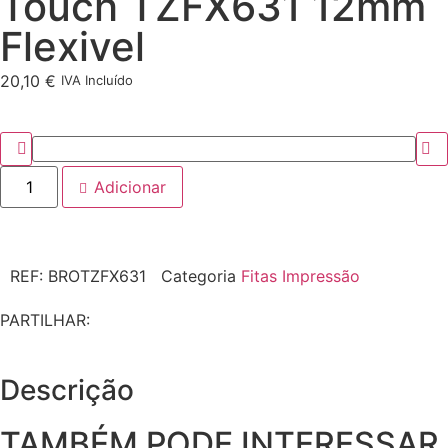
Touch TZFX631 12mm
Flexivel
20,10
€
IVA Incluído
Adicionar
REF:
BROTZFX631
Categoria
Fitas Impressão
PARTILHAR:
Descrição
TAMBÉM PODE INTERESSAR