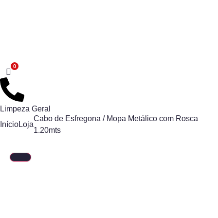
Limpeza Geral
Cabo de Esfregona / Mopa Metálico com Rosca
Início
Loja
1.20mts