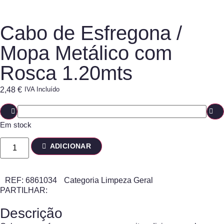
Cabo de Esfregona /
Mopa Metálico com
Rosca 1.20mts
2,48
€
IVA Incluído
Em stock
ADICIONAR
REF:
6861034
Categoria
Limpeza Geral
PARTILHAR:
Descrição