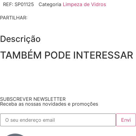
REF:
SP01125
Categoria
Limpeza de Vidros
PARTILHAR:
Descrição
TAMBÉM PODE INTERESSAR
SUBSCREVER NEWSLETTER
Receba as nossas novidades e promoções