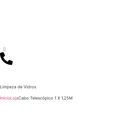
Limpeza de Vidros
Início
Loja
Cabo Telescópico 1 X 1,25M