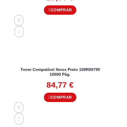
COMPRAR
Toner Compatível Xerox Preto 108R00795
10000 Pág.
84,77
€
COMPRAR