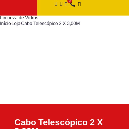
Limpeza de Vidros
Início
Loja
Cabo Telescópico 2 X 3,00M
Cabo Telescópico 2 X