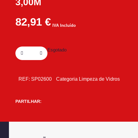
3,00M
82,91
€
IVA Incluído
Esgotado
REF:
SP02600
Categoria
Limpeza de Vidros
PARTILHAR: