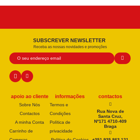
SUBSCREVER NEWSLETTER
Receba as nossas novidades e promoções
apoio ao cliente
informações
contactos
Sobre Nós
Termos e
Rua Nova de
Contactos
Condições
Santa Cruz,
Nº171 4710-409
A minha Conta
Política de
Braga
Carrinho de
privacidade
Compras
Política de Cookies
+351 935 863 121