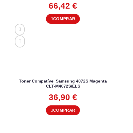
66,42
€
COMPRAR
Toner Compatível Samsung 4072S Magenta
CLT-M4072S/ELS
36,90
€
COMPRAR