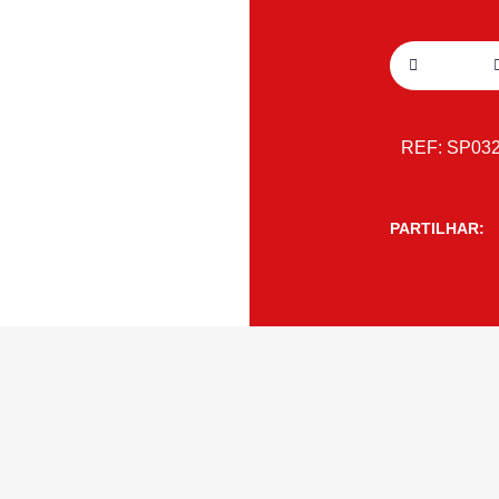
REF:
SP03
PARTILHAR: