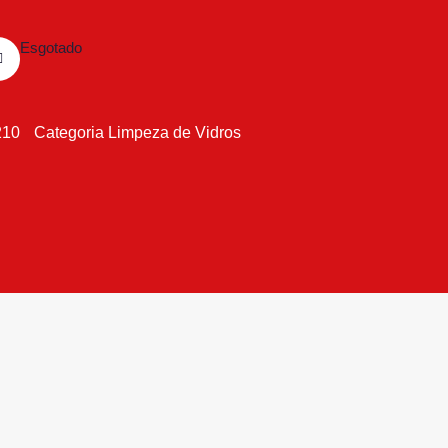
Esgotado
210
Categoria
Limpeza de Vidros