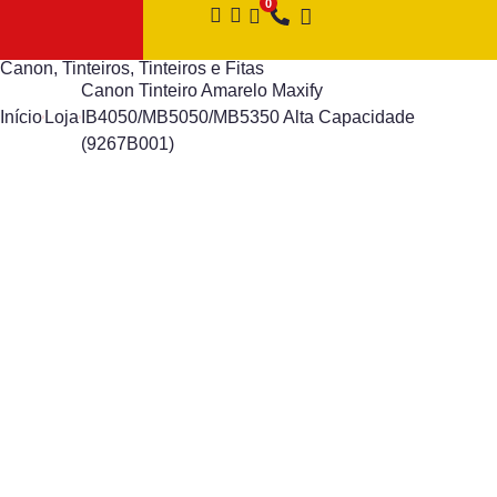
Canon
,
Tinteiros
,
Tinteiros e Fitas
Canon Tinteiro Amarelo Maxify
Início
Loja
IB4050/MB5050/MB5350 Alta Capacidade
(9267B001)