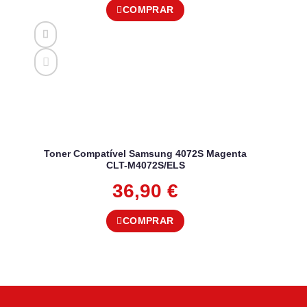
COMPRAR
Toner Compatível Samsung 4072S Magenta
CLT-M4072S/ELS
36,90
€
COMPRAR