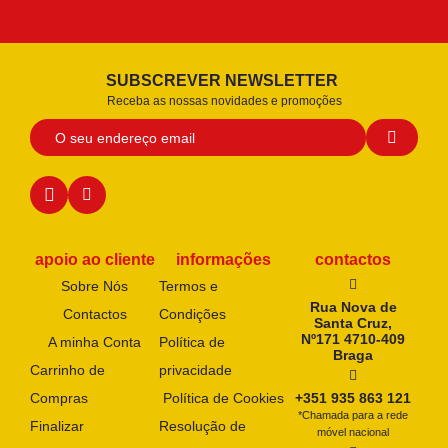
SUBSCREVER NEWSLETTER
Receba as nossas novidades e promoções
apoio ao cliente
informações
contactos
Sobre Nós
Termos e
Rua Nova de
Contactos
Condições
Santa Cruz,
Nº171 4710-409
A minha Conta
Política de
Braga
Carrinho de
privacidade
Compras
Política de Cookies
+351 935 863 121
*Chamada para a rede
Finalizar
Resolução de
móvel nacional