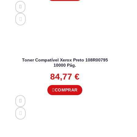
Toner Compatível Xerox Preto 108R00795
10000 Pág.
84,77
€
COMPRAR