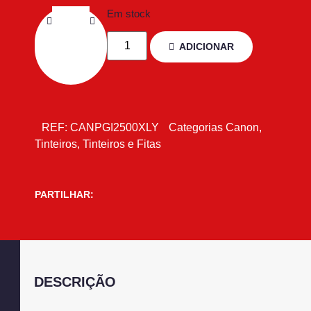
Em stock
ADICIONAR
REF:
CANPGI2500XLY
Categorias
Canon
,
Tinteiros
,
Tinteiros e Fitas
PARTILHAR:
DESCRIÇÃO