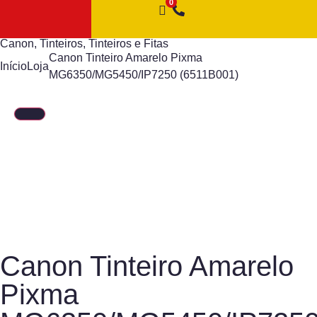
Canon
,
Tinteiros
,
Tinteiros e Fitas
Canon Tinteiro Amarelo Pixma
Início
Loja
MG6350/MG5450/IP7250 (6511B001)
Canon Tinteiro Amarelo
Pixma