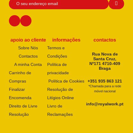
apoio ao cliente
informações
contactos
Sobre Nós
Termos e
Rua Nova de
Contactos
Condições
Santa Cruz,
Nº171 4710-409
A minha Conta
Política de
Braga
Carrinho de
privacidade
Compras
Política de Cookies
+351 935 863 121
*Chamada para a rede
Finalizar
Resolução de
móvel nacional
Encomenda
Litígios Online
info@royalwork.pt
Direito de Livre
Livro de
Resolução
Reclamações