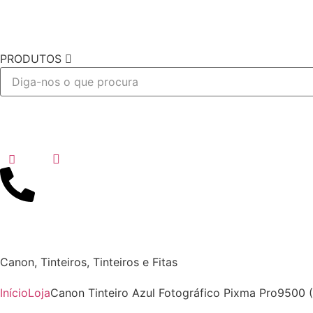
PRODUTOS
Desejo
Canon
,
Tinteiros
,
Tinteiros e Fitas
Início
Loja
Canon Tinteiro Azul Fotográfico Pixma Pro9500 