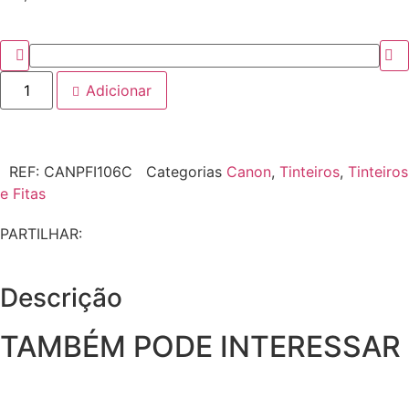
Adicionar
REF:
CANPFI106C
Categorias
Canon
,
Tinteiros
,
Tinteiros
e Fitas
PARTILHAR:
Descrição
TAMBÉM PODE INTERESSAR