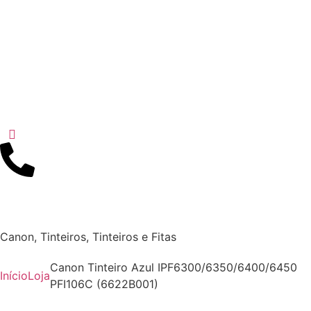
Canon
,
Tinteiros
,
Tinteiros e Fitas
Canon Tinteiro Azul IPF6300/6350/6400/6450
Início
Loja
PFI106C (6622B001)