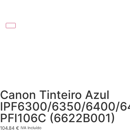
Canon Tinteiro Azul
IPF6300/6350/6400/6
PFI106C (6622B001)
104,84
€
IVA Incluído