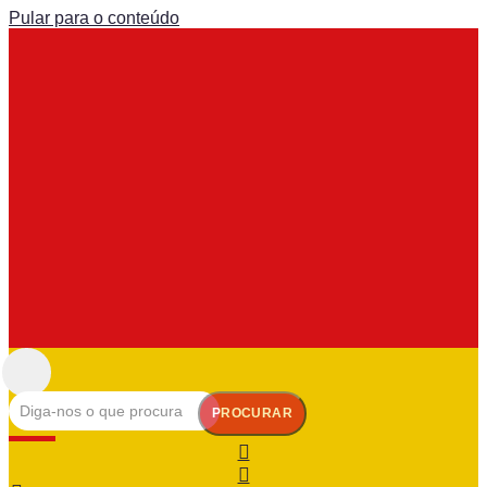
Pular para o conteúdo
PROCURAR