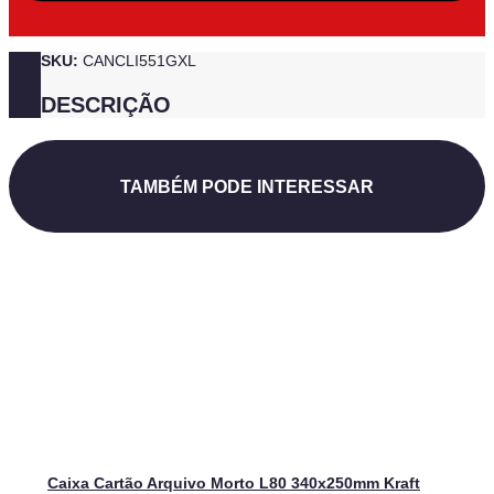
SKU:
CANCLI551GXL
DESCRIÇÃO
TAMBÉM PODE INTERESSAR
Caixa Cartão Arquivo Morto L80 340x250mm Kraft