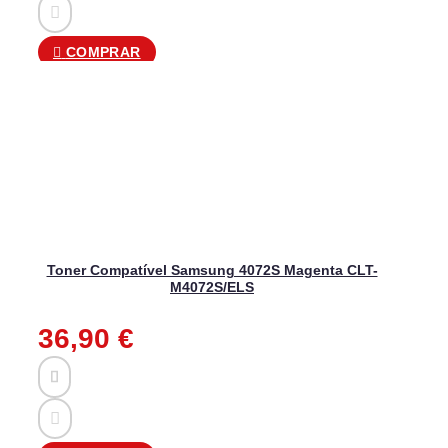
COMPRAR
Toner Compatível Samsung 4072S Magenta CLT-
M4072S/ELS
36,90
€