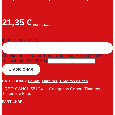
21,35
€
IVA Incluído
[product_sale_date]
Quantidade de Canon Tinteiro Cinzento Pixma MG6350 Alta
Capacidade (6447B001)
ADICIONAR
CATEGORIAS:
Canon
,
Tinteiros
,
Tinteiros e Fitas
REF:
CANCLI551GXL
Categorias
Canon
,
Tinteiros
,
Tinteiros e Fitas
PARTILHAR: