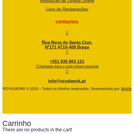
Resolução de Litígios Online
Livro de Reclamações
contactos
Rua Nova de Santa Cruz,
Nº171 4710-409 Braga
+351 935 863 121
*Chamada para a rede móvel nacional
info@royalwork.pt
ROYALWORK © 2026 – Todos os direitos reservados. Desenvolvido por:
Mixlife
Carrinho
There are no products in the cart!