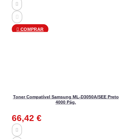
COMPRAR
Toner Compatível Samsung ML-D3050A/SEE Preto
4000 Pág.
66,42
€