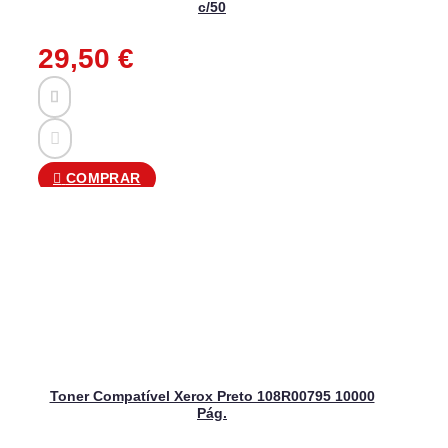
c/50
29,50
€
COMPRAR
Toner Compatível Xerox Preto 108R00795 10000
Pág.