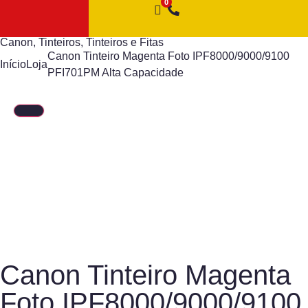
Canon
,
Tinteiros
,
Tinteiros e Fitas
Canon Tinteiro Magenta Foto IPF8000/9000/9100
Início
Loja
PFI701PM Alta Capacidade
Canon Tinteiro Magenta
Foto IPF8000/9000/9100