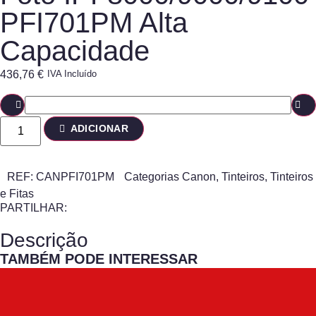
PFI701PM Alta
Capacidade
436,76
€
IVA Incluído
ADICIONAR
REF:
CANPFI701PM
Categorias
Canon
,
Tinteiros
,
Tinteiros
e Fitas
PARTILHAR:
Descrição
TAMBÉM PODE INTERESSAR