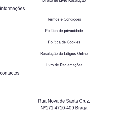
Direito de Livre Resolução
informações
Termos e Condições
Política de privacidade
Política de Cookies
Resolução de Litígios Online
Livro de Reclamações
contactos
Rua Nova de Santa Cruz,
Nº171 4710-409 Braga