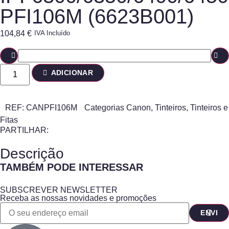
PFI106M (6623B001)
104,84
€
IVA Incluído
ADICIONAR
REF:
CANPFI106M
Categorias
Canon
,
Tinteiros
,
Tinteiros e
Fitas
PARTILHAR:
Descrição
TAMBÉM PODE INTERESSAR
SUBSCREVER NEWSLETTER
Receba as nossas novidades e promoções