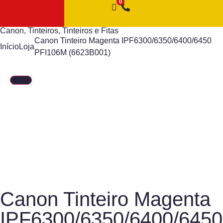
Canon
,
Tinteiros
,
Tinteiros e Fitas
Canon Tinteiro Magenta IPF6300/6350/6400/6450
Início
Loja
PFI106M (6623B001)
Canon Tinteiro Magenta
IPF6300/6350/6400/6450