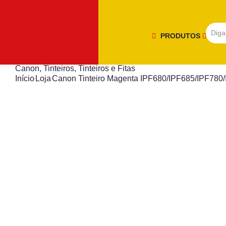
PRODUTOS
Canon
,
Tinteiros
,
Tinteiros e Fitas
Início
Loja
Canon Tinteiro Magenta IPF680/IPF685/IPF780