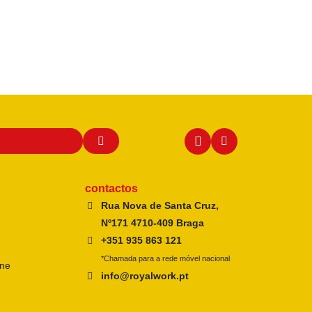
contactos
Rua Nova de Santa Cruz,
Nº171 4710-409 Braga
+351 935 863 121
*Chamada para a rede móvel nacional
ine
info@royalwork.pt