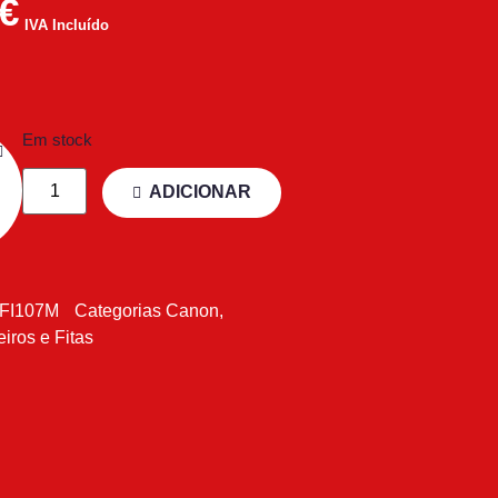
€
IVA Incluído
Em stock
ADICIONAR
FI107M
Categorias
Canon
,
eiros e Fitas