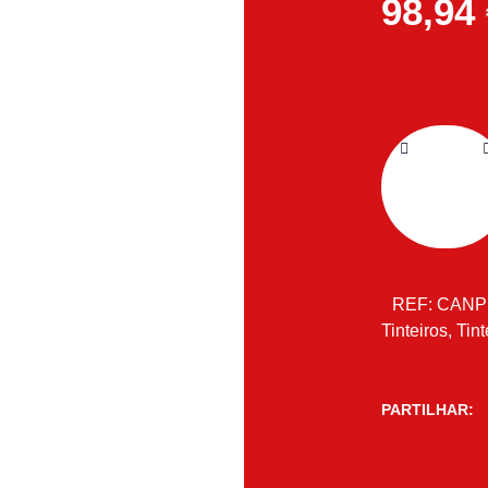
98,94
REF:
CANP
Tinteiros
,
Tint
PARTILHAR: