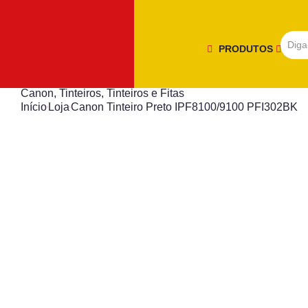
PRODUTOS
Canon
,
Tinteiros
,
Tinteiros e Fitas
Início
Loja
Canon Tinteiro Preto IPF8100/9100 PFI302BK