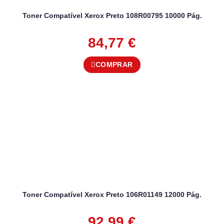
Toner Compatível Xerox Preto 108R00795 10000 Pág.
84,77
€
COMPRAR
Toner Compatível Xerox Preto 106R01149 12000 Pág.
92,99
€