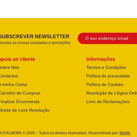
SUBSCREVER NEWSLETTER
Receba as nossas novidades e promoções
apoio ao cliente
informações
Sobre Nós
Termos e Condições
Contactos
Política de privacidade
A minha Conta
Política de Cookies
Carrinho de Compras
Resolução de Litígios Onl
Finalizar Encomenda
Livro de Reclamações
Direito de Livre Resolução
ROYALWORK © 2026 – Todos os direitos reservados. Desenvolvido por:
Mixlife