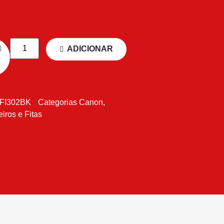
ADICIONAR
FI302BK
Categorias
Canon
,
eiros e Fitas