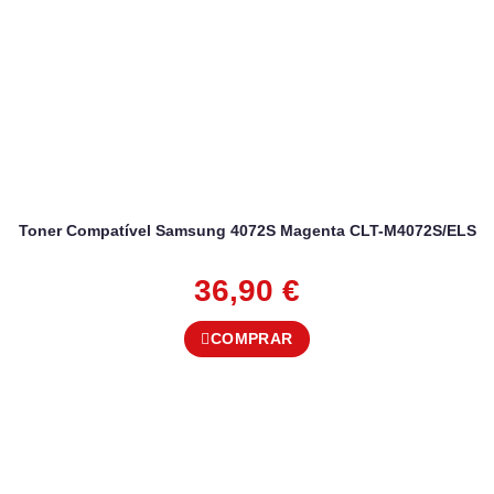
Toner Compatível Samsung 4072S Magenta CLT-M4072S/ELS
36,90
€
COMPRAR