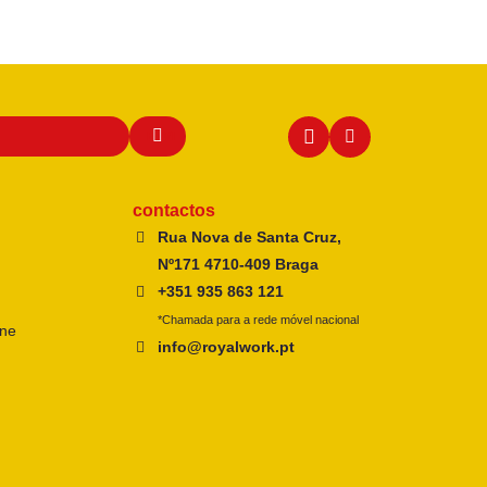
contactos
Rua Nova de Santa Cruz,
Nº171 4710-409 Braga
+351 935 863 121
*Chamada para a rede móvel nacional
ine
info@royalwork.pt