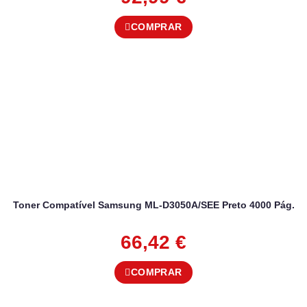
COMPRAR
Toner Compatível Samsung ML-D3050A/SEE Preto 4000 Pág.
66,42
€
COMPRAR