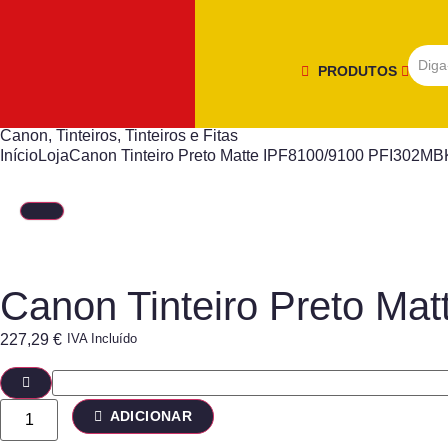
PRODUTOS
Canon
,
Tinteiros
,
Tinteiros e Fitas
Início
Loja
Canon Tinteiro Preto Matte IPF8100/9100 PFI302MB
Canon Tinteiro Preto M
227,29
€
IVA Incluído
ADICIONAR