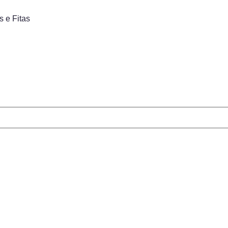
s e Fitas