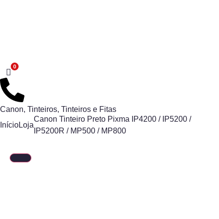
Canon
,
Tinteiros
,
Tinteiros e Fitas
Canon Tinteiro Preto Pixma IP4200 / IP5200 /
Início
Loja
IP5200R / MP500 / MP800