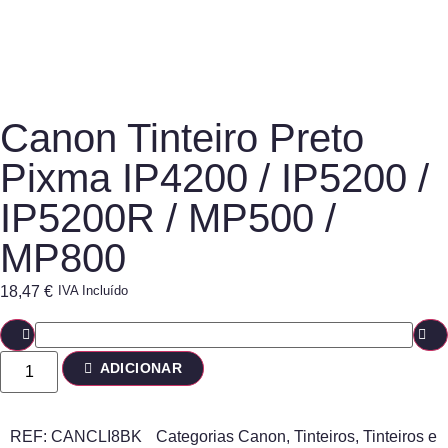
Canon Tinteiro Preto
Pixma IP4200 / IP5200 /
IP5200R / MP500 /
MP800
18,47
€
IVA Incluído
ADICIONAR
REF:
CANCLI8BK
Categorias
Canon
,
Tinteiros
,
Tinteiros e