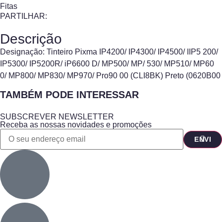
Fitas
PARTILHAR:
Descrição
Designação:
Tinteiro Pixma IP4200/ IP4300/ IP4500/ IIP5 200/
IP5300/ IP5200R/ iP6600 D/ MP500/ MP/ 530/ MP510/ MP60
0/ MP800/ MP830/ MP970/ Pro90 00 (CLI8BK) Preto (0620B00
TAMBÉM PODE INTERESSAR
SUBSCREVER NEWSLETTER
Receba as nossas novidades e promoções