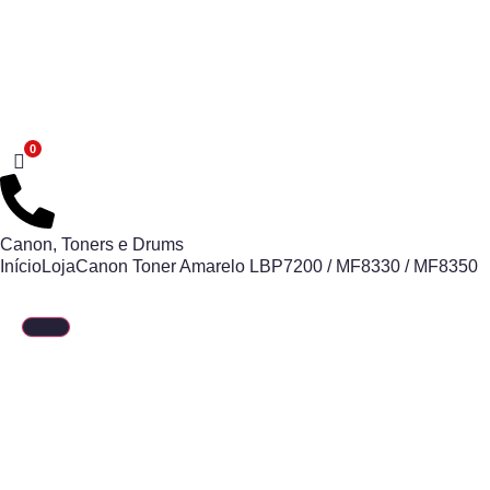
Canon
,
Toners e Drums
Início
Loja
Canon Toner Amarelo LBP7200 / MF8330 / MF8350