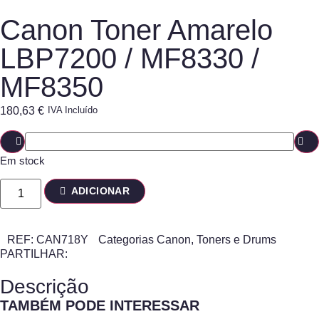
Canon Toner Amarelo
LBP7200 / MF8330 /
MF8350
180,63
€
IVA Incluído
Em stock
ADICIONAR
REF:
CAN718Y
Categorias
Canon
,
Toners e Drums
PARTILHAR:
Descrição
TAMBÉM PODE INTERESSAR