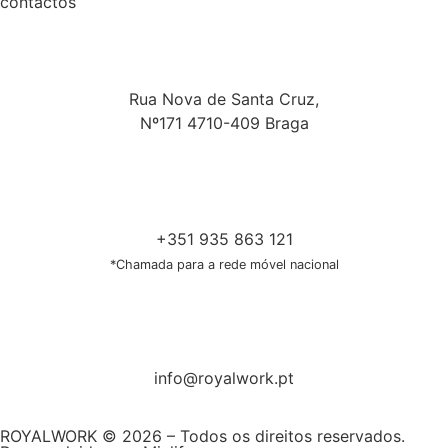
contactos
Rua Nova de Santa Cruz,
Nº171 4710-409 Braga
+351 935 863 121
*Chamada para a rede móvel nacional
info@royalwork.pt
ROYALWORK © 2026 – Todos os direitos reservados.