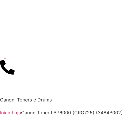
Canon
,
Toners e Drums
Início
Loja
Canon Toner LBP6000 (CRG725) (3484B002)