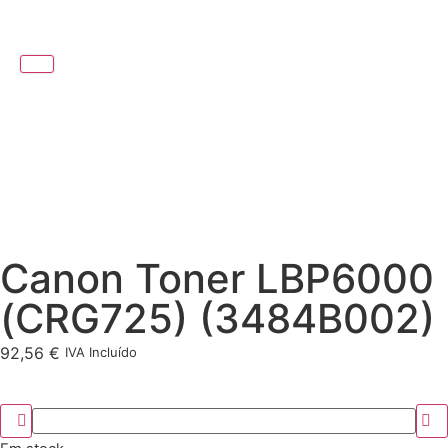
Canon Toner LBP6000
(CRG725) (3484B002)
92,56
€
IVA Incluído