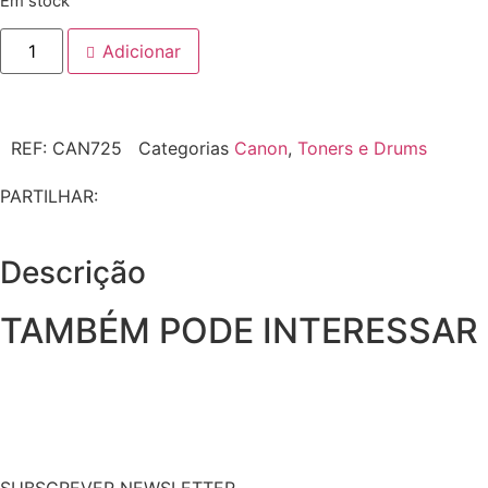
Em stock
Adicionar
REF:
CAN725
Categorias
Canon
,
Toners e Drums
PARTILHAR:
Descrição
TAMBÉM PODE INTERESSAR