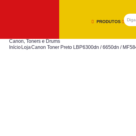
PRODUTOS
Canon
,
Toners e Drums
Início
Loja
Canon Toner Preto LBP6300dn / 6650dn / MF58