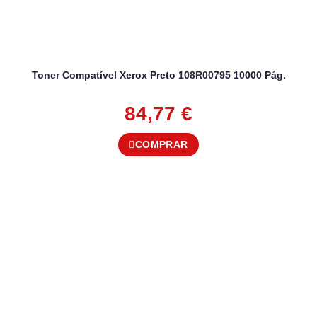
Toner Compatível Xerox Preto 108R00795 10000 Pág.
84,77
€
COMPRAR