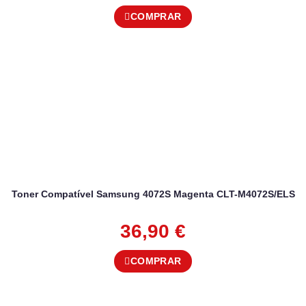
COMPRAR
Toner Compatível Samsung 4072S Magenta CLT-M4072S/ELS
36,90
€
COMPRAR