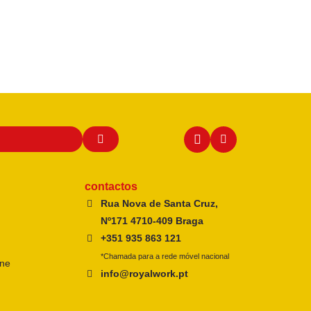
contactos
Rua Nova de Santa Cruz,
Nº171 4710-409 Braga
+351 935 863 121
*Chamada para a rede móvel nacional
ine
info@royalwork.pt