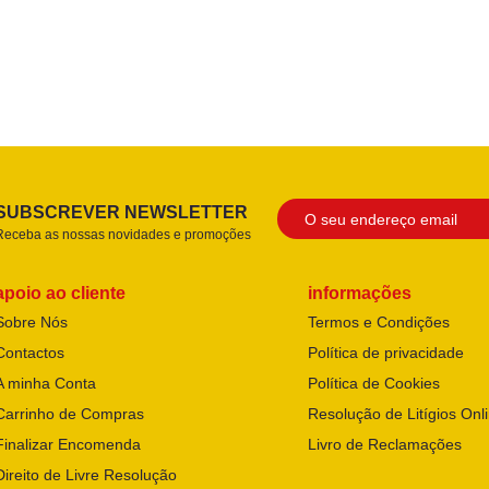
SUBSCREVER NEWSLETTER
Receba as nossas novidades e promoções
apoio ao cliente
informações
Sobre Nós
Termos e Condições
Contactos
Política de privacidade
A minha Conta
Política de Cookies
Carrinho de Compras
Resolução de Litígios Onl
Finalizar Encomenda
Livro de Reclamações
Direito de Livre Resolução