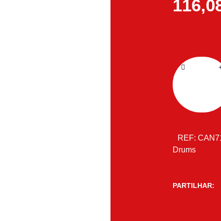
116,0
REF:
CAN7
Drums
PARTILHAR: