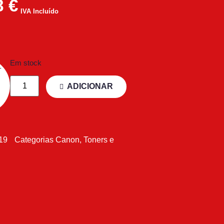
8
€
IVA Incluído
Em stock
ADICIONAR
19
Categorias
Canon
,
Toners e