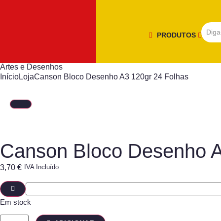
PRODUTOS
Artes e Desenhos
Início
Loja
Canson Bloco Desenho A3 120gr 24 Folhas
Canson Bloco Desenho A
3,70
€
IVA Incluído
Em stock