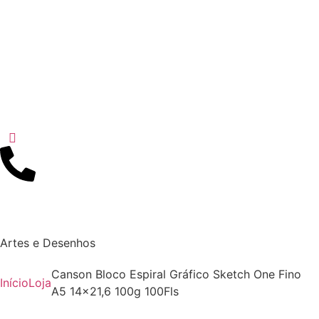
Artes e Desenhos
Canson Bloco Espiral Gráfico Sketch One Fino
Início
Loja
A5 14×21,6 100g 100Fls